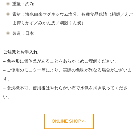
重量：約7g
素材：海水由来マグネシウム塩分、各種食品残渣（籾殻／えご
ま搾りかす／みかん皮／籾殻くん炭）
製造：日本
ご注意とお手入れ
– 色や形に個体差があることをあらかじめご理解ください。
– ご使用のモニター等により、実際の色味が異なる場合がございま
す。
– 食洗機不可。使用後はやわらかい布で水気を拭き取ってくださ
い。
ONLINE SHOP へ