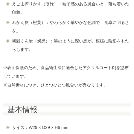
えごま搾りかす（淡緑）：粒子感のある風合いと、落ち着いた
印象。
みかん皮（橙黄）：やわらかく華やかな色調で、食卓に明るさ
を。
籾殻くん炭（炭黒）：墨のように深い黒が、模様に陰影をもた
らします。
※表面保護のため、食品衛生法に適合したアクリルコート剤を塗布
しています。
※自然素材につき、ひとつひとつ風合いが異なります。
基本情報
サイズ：W29 × D29 × H6 mm