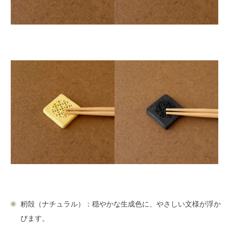
籾殻（ナチュラル）：穏やかな生成色に、やさしい文様が浮か
びます。