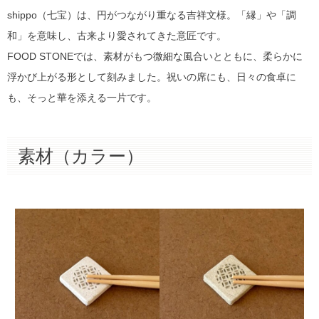
shippo（七宝）は、円がつながり重なる吉祥文様。「縁」や「調
和」を意味し、古来より愛されてきた意匠です。
FOOD STONEでは、素材がもつ微細な風合いとともに、柔らかに
浮かび上がる形として刻みました。祝いの席にも、日々の食卓に
も、そっと華を添える一片です。
素材（カラー）