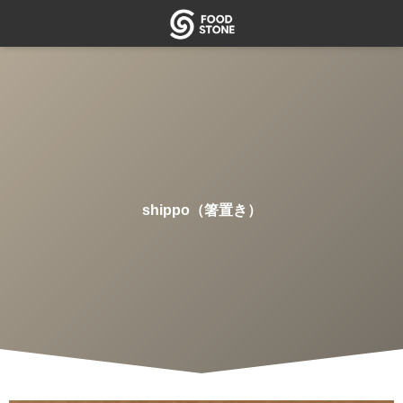
shippo（箸置き）